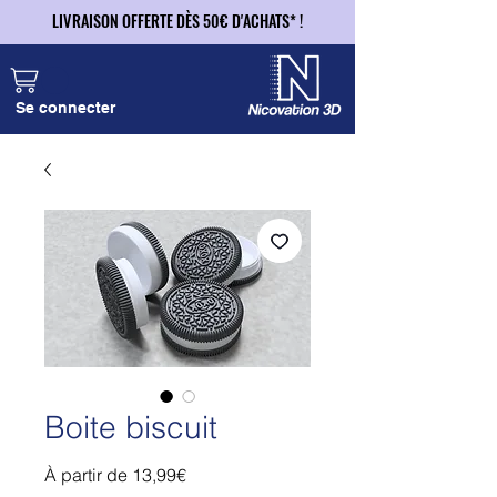
LIVRAISON OFFERTE DÈS 50€ D'ACHATS* !
LIVRAISON OFFERTE DÈS 50€ D'ACHATS* !
Se connecter
Boite biscuit
Prix
À partir de
13,99€
promotionnel