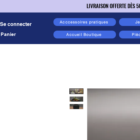
LIVRAISON OFFERTE DÈS 5
LIVRAISON OFFERTE DÈS 5
Acccessoires pratiques
Je
Se connecter
Panier
Accueil Boutique
Piè