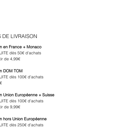
 DE LIVRAISON
on en France + Monaco
UITE dès 50€ d'achats
tir de 4,99€
son DOM TOM
UITE dès 100€ d'achats
€
on Union Européenne + Suisse
UITE dès 100€ d'achats
tir de 9,99€
on hors Union Européenne
UITE dès 250€ d'achats