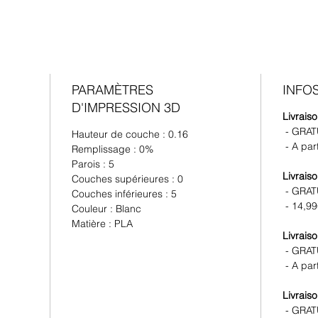
PARAMÈTRES
INFOS
D'IMPRESSION 3D
Livrais
- GRAT
Hauteur de couche : 0.16
- A par
Remplissage : 0%
Parois : 5
Livrai
Couches supérieures : 0
- GRAT
Couches inférieures : 5
- 14,99
Couleur : Blanc
Matière : PLA
Livrais
- GRAT
- A par
Livrais
- GRAT