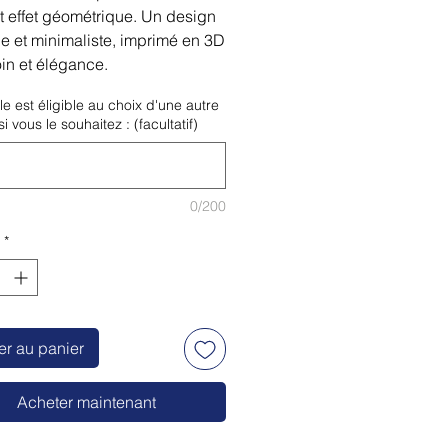
ot effet géométrique. Un design
 et minimaliste, imprimé en 3D
in et élégance.
cle est éligible au choix d'une autre
i vous le souhaitez : (facultatif)
0/200
*
er au panier
Acheter maintenant